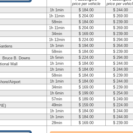
price per vehicle
price per vehicl
1h 1min
$ 184.00
$ 244.00
1h 11min
$ 204.00
$ 269.00
58min
$ 184.00
$ 239.00
1h 11min
$ 204.00
$ 269.00
34min
$ 169.00
$ 239.00
1h 12min
$ 224.00
$ 294.00
1h 1min
$ 194.00
$ 264.00
Gardens
58min
$ 184.00
$ 239.00
1h 5min
$ 224.00
$ 294.00
5 Bruce B. Downs
1h 1min
$ 184.00
$ 244.00
tional Mall
1h 1min
$ 184.00
$ 244.00
58min
$ 184.00
$ 239.00
1h 1min
$ 184.00
$ 244.00
hore/Airport
34min
$ 169.00
$ 239.00
1h 6min
$ 199.00
$ 254.00
57min
$ 189.00
$ 249.00
49min
$ 159.00
$ 224.00
PIE)
1h 1min
$ 184.00
$ 244.00
1h 1min
$ 184.00
$ 244.00
28min
$ 169.00
$ 239.00