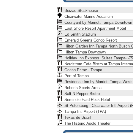
Boizao Steakhouse
Clearwater Marine Aquarium
Courtyard by Marriott Tampa Downtown
East Shore Resort Apartment Motel
Ed Smith Stadium
Emerald Greens Condo Resort
Hilton Garden Inn Tampa North Busch 
Hilton Tampa Downtown
Holiday Inn Express Suites Tampa-I-7
Nordstrom Cafe Bistro at Tampa Interna
Ocean Prime - Tampa
Port of Tampa
Residence Inn by Marriott Tampa Wests
Roberts Sports Arena
Salt N Pepper Bistro
Seminole Hard Rock Hotel
St Petersburg - Clearwater Intl Airport (
Tampa Intl Airport (TPA)
Texas de Brazil
The Historic Asolo Theater