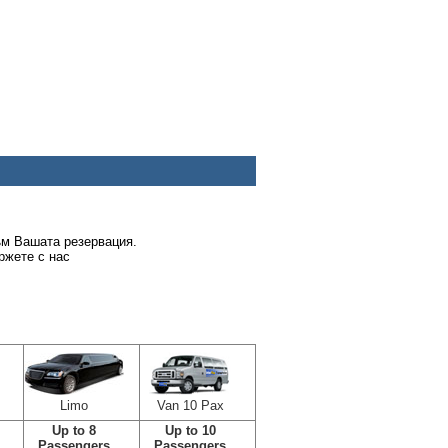
ъм Вашата резервация.
ржете с нас
Limo
Van 10 Pax
Up to 8
Up to 10
Passengers
Passengers