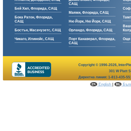
САЩ
Бей Хил, Флорида, САЩ
Соф
Маями, Флорида, САЩ
Бока Ратон, Флорида,
Тамп
САЩ
Ню Йорк, Ню Йорк, САЩ
Ваши
Бостън, Масачузетс, САЩ
Орландо, Флорида, САЩ
Кол
Чикаго, Илинойс, САЩ
Порт Канаверал, Флорида,
Още 
САЩ
Copyright © 1996-2026,
InterPl
301 W Platt S
Директна линия: 1-813-435-55
English
|
Бълг