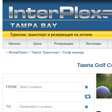
Туризъм, транспорт и резервация на хотели
Начало
Цени
Резервации
Автопарк
ИнтерПлекс
Тампа Транспорт
Голф игрища
Тампа Golf C