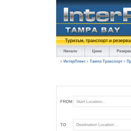
Туризъм, транспорт и резерва
Начало
Цени
Резерв
ИнтерПлекс
Тампа Транспорт
Пр