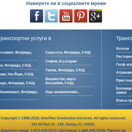
Намерете ни в социалните мрежи
ранспортни услуги в
Транс
Хотели
сънвил, Флорида,
Сарасота, Флорида, САЩ
Рестора
София, България
Голф иг
и, Флорида, САЩ
Тампа, Флорида, САЩ
Атракции
орк, Ню Йорк, САЩ
Вашингтон, окръг
Пристани
ндо, Флорида, САЩ
Колумбия, САЩ
Болници
 Канаверал, Флорида,
Още направления...
грижи
Извън г
Copyright © 1996-2026,
InterPlex
Destination Services. All rights reserved.
301 W Platt St - 156, Tampa, FL 33606
;
Директна линия: 1-813-435-5510 | Централа:
1-888-255-9209
;
Пишете ни