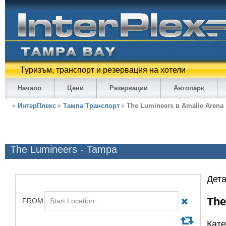
Туризъм, транспорт и резервация на хотели
Начало
Цени
Резервации
Автопарк
ИнтерПлекс
Тампа Транспорт
The Lumineers в Amalie Arena
The Lumineers - Tampa
Дета
The
Кате