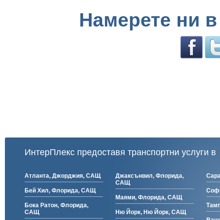
Намерете ни в
ИнтерПлекс предоставя транспортни услуги в
Атланта, Джорджия, САЩ
Джаксънвил, Флорида,
Сара
САЩ
Бей Хил, Флорида, САЩ
Соф
Маями, Флорида, САЩ
Бока Ратон, Флорида,
Тамп
САЩ
Ню Йорк, Ню Йорк, САЩ