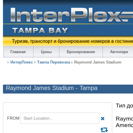
Туризм, транспорт и бронирование номеров в гостини
Главная
Цены
Бронирование
Автопарк
ИнтерПлекс
Тампа Перевозка
Raymond James Stadium
Raymond James Stadium - Tampa
Тип до
Raymon
Americ