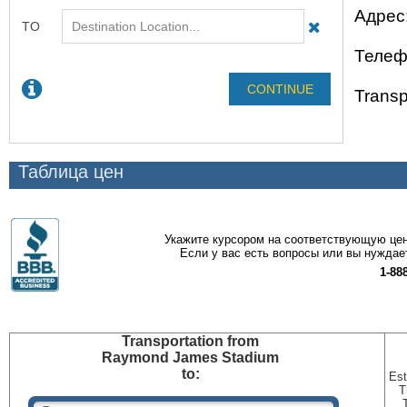
Адрес
Телеф
Transp
Таблица цен
Укажите курсором на соответствующую цен
Если у вас есть вопросы или вы нуждае
1-88
Transportation
from
Raymond James Stadium
to:
Est
T