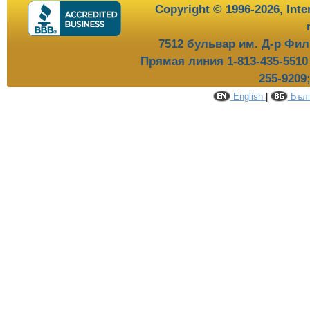
Copyright © 1996-2026,
Inte
7512 бульвар им. Д-р Фил
Прямая линия 1-813-435-551
255-9209
English
|
Бълг