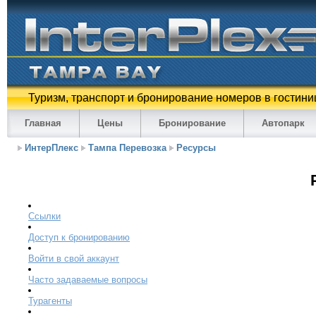
Туризм, транспорт и бронирование номеров в гостини
Главная
Цены
Бронирование
Автопарк
ИнтерПлекс
Тампа Перевозка
Ресурсы
Ссылки
Доступ к бронированию
Войти в свой аккаунт
Часто задаваемые вопросы
Турагенты