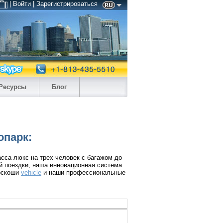
| Войти | Зарегистрироваться
Ресурсы
Блог
опарк:
сса люкс на трех человек с багажом до
й поездки, наша инновационная система
роскоши
vehicle
и наши профессиональные