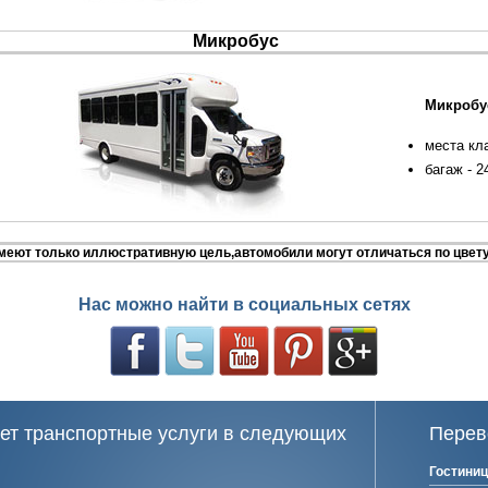
Микробус
Микробу
места кла
багаж - 2
еют только иллюстративную цель,автомобили могут отличаться по цвету
Нас можно найти в социальных сетях
ет транспортные услуги в следующих
Перев
Гостини