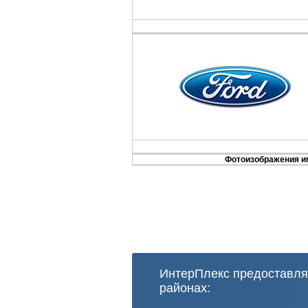
Фотоизображения им
ИнтерПлекс предоставля
районах: