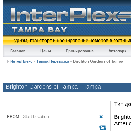
Туризм, транспорт и бронирование номеров в гостини
Главная
Цены
Бронирование
Автопарк
ИнтерПлекс
Тампа Перевозка
Brighton Gardens of Tampa
Brighton Gardens of Tampa - Tampa
Тип до
Bright
Americ