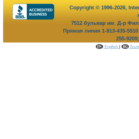
Copyright © 1996-2026,
Inte
7512 бульвар им. Д-р Фил
Прямая линия 1-813-435-551
255-9209
English
|
Бълг