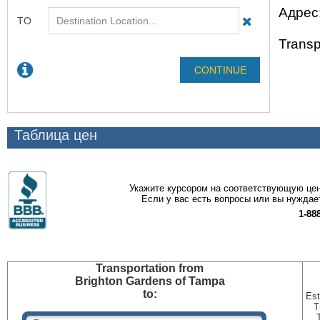
Адрес
Transp
Таблица цен
Укажите курсором на соответствующую цен
Если у вас есть вопросы или вы нуждае
1-88
Transportation
from
Brighton Gardens of Tampa
to:
Est
T