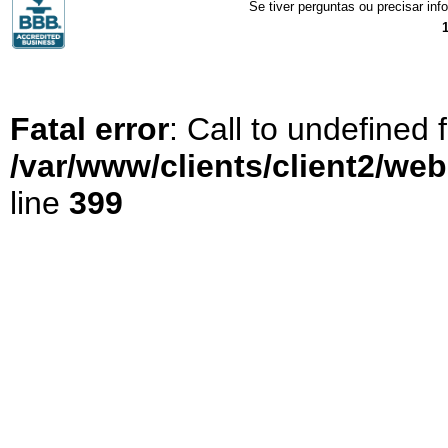
Se tiver perguntas ou precisar in
Fatal error
: Call to undefined
/var/www/clients/client2/we
line
399