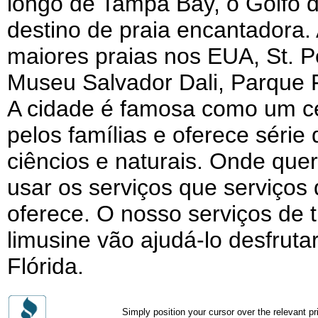
longo de Tampa Bay, o Golfo 
destino de praia encantadora.
maiores praias nos EUA, St. Pe
Museu Salvador Dali, Parque F
A cidade é famosa como um cen
pelos famílias e oferece série 
ciêncios e naturais. Onde quer
usar os serviços que serviços
oferece. O nosso serviços de 
limusine vão ajudá-lo desfrut
Flórida.
Simply position your cursor over the relevant pri