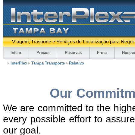
Viagem, Trasporte e Serviços de Localização para Negoc
Início
Preços
Reservas
Frota
Hospe
InterPlex
Tampa Transporte
Relativo
Our Commitme
We are committed to the highe
every possible effort to assur
our goal.