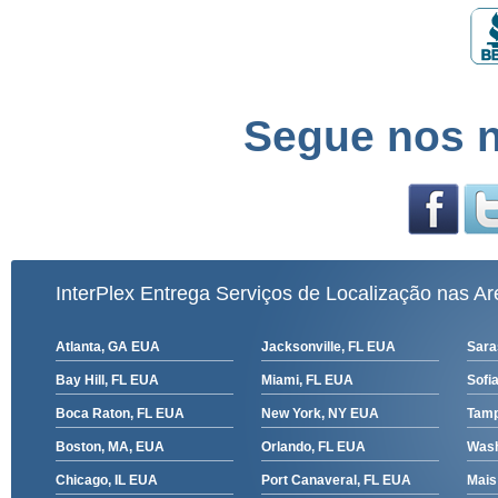
Segue nos n
InterPlex Entrega Serviços de Localização nas Ar
Atlanta, GA EUA
Jacksonville, FL EUA
Sara
Bay Hill, FL EUA
Miami, FL EUA
Sofia
Boca Raton, FL EUA
New York, NY EUA
Tamp
Boston, MA, EUA
Orlando, FL EUA
Wash
Chicago, IL EUA
Port Canaveral, FL EUA
Mais