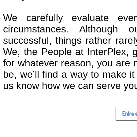
We carefully evaluate ever
circumstances. Although o
successful, things rather rare
We, the People at InterPlex, g
for whatever reason, you are 
be, we’ll find a way to make i
us know how we can serve you
Entre 