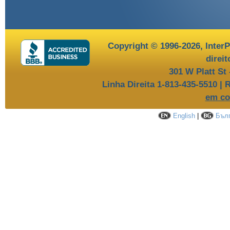
Copyright © 1996-2026,
InterP
direi
301 W Platt St
Linha Direita 1-813-435-5510 | 
em co
English
|
Бълг